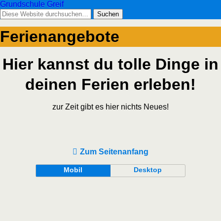
Grundschule Greif
Ferienangebote
Hier kannst du tolle Dinge in
deinen Ferien erleben!
zur Zeit gibt es hier nichts Neues!
Zum Seitenanfang
Mobil
Desktop