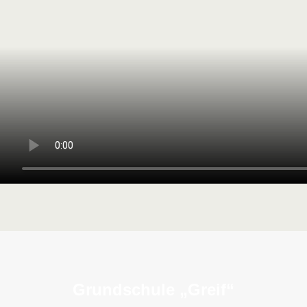
Grundschule „Greif“