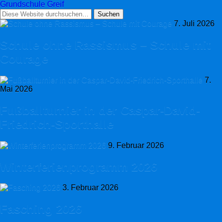
Grundschule Greif
7. Juli 2026
Schule ohne Rassismus – Schule mit
Courage
7.
Mai 2026
Fußballturnier in der Caspar-David-
Friedrich-Sporthalle
9. Februar 2026
Winterferienprogramm 2026
3. Februar 2026
Fasching 2026