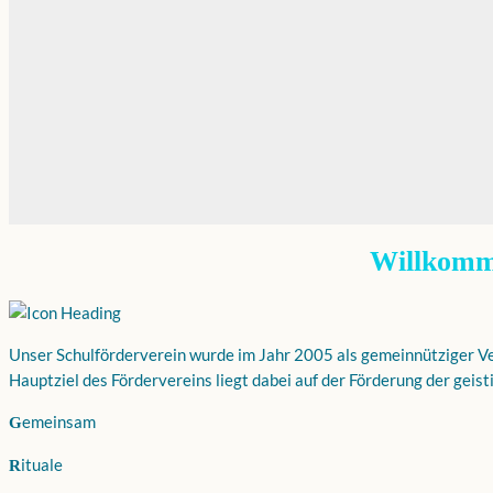
Willkomme
Unser Schulförderverein wurde im Jahr 2005 als gemeinnütziger Ve
Hauptziel des Fördervereins liegt dabei auf der Förderung der geis
emeinsam
G
ituale
R