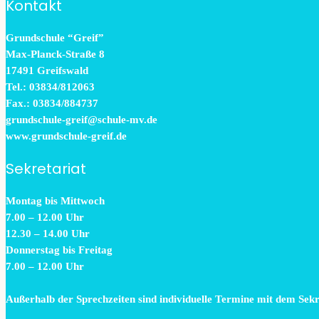
Kontakt
Grundschule “Greif”
Max-Planck-Straße 8
17491 Greifswald
Tel.: 03834/812063
Fax.: 03834/884737
grundschule-greif@schule-mv.de
www.grundschule-greif.de
Sekretariat
Montag bis Mittwoch
7.00 – 12.00 Uhr
12.30 – 14.00 Uhr
Donnerstag bis Freitag
7.00 – 12.00 Uhr
Außerhalb der Sprechzeiten sind individuelle Termine mit dem Sek