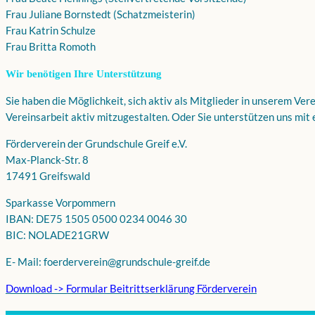
Frau Juliane Bornstedt (Schatzmeisterin)
Frau Katrin Schulze
Frau Britta Romoth
Wir benötigen Ihre Unterstützung
Sie haben die Möglichkeit, sich aktiv als Mitglieder in unserem Ver
Vereinsarbeit aktiv mitzugestalten. Oder Sie unterstützen uns mit 
Förderverein der Grundschule Greif e.V.
Max-Planck-Str. 8
17491 Greifswald
Sparkasse Vorpommern
IBAN: DE75 1505 0500 0234 0046 30
BIC: NOLADE21GRW
E- Mail: foerderverein@grundschule-greif.de
Download -> Formular Beitrittserklärung Förderverein