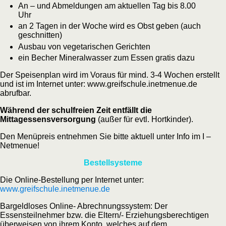
An – und Abmeldungen am aktuellen Tag bis 8.00
Uhr
an 2 Tagen in der Woche wird es Obst geben (auch
geschnitten)
Ausbau von vegetarischen Gerichten
ein Becher Mineralwasser zum Essen gratis dazu
Der Speisenplan wird im Voraus für mind. 3-4 Wochen erstellt
und ist im Internet unter: www.greifschule.inetmenue.de
abrufbar.
Während der schulfreien Zeit entfällt die
Mittagessensversorgung
(außer für evtl. Hortkinder).
Den Menüpreis entnehmen Sie bitte aktuell unter Info im I –
Netmenue!
Bestellsysteme
Die Online-Bestellung per Internet unter:
www.greifschule.inetmenue.de
Bargeldloses Online- Abrechnungssystem: Der
Essensteilnehmer bzw. die Eltern/- Erziehungsberechtigen
überweisen von ihrem Konto, welches auf dem