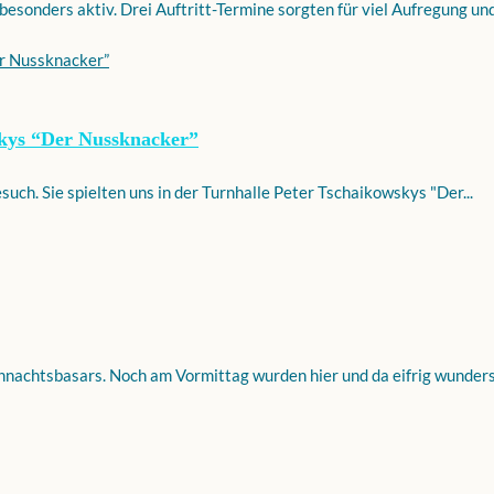
esonders aktiv. Drei Auftritt-Termine sorgten für viel Aufregung und.
wskys “Der Nussknacker”
uch. Sie spielten uns in der Turnhalle Peter Tschaikowskys "Der...
ihnachtsbasars. Noch am Vormittag wurden hier und da eifrig wunders