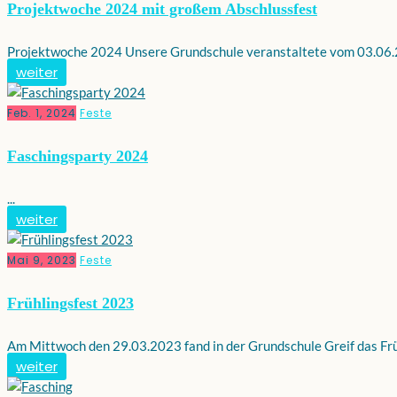
Projektwoche 2024 mit großem Abschlussfest
Projektwoche 2024 Unsere Grundschule veranstaltete vom 03.06.24
weiter
Feb. 1, 2024
Feste
Faschingsparty 2024
...
weiter
Mai 9, 2023
Feste
Frühlingsfest 2023
Am Mittwoch den 29.03.2023 fand in der Grundschule Greif das Früh
weiter