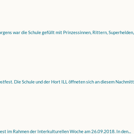
gens war die Schule gefüllt mit Prinzessinnen, Rittern, Superhelden,.
stfest. Die Schule und der Hort ILL öffneten sich an diesem Nachmitta
est im Rahmen der Interkulturellen Woche am 26.09.2018. In den...