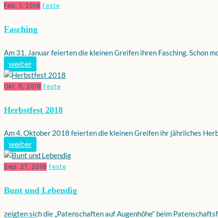
Feb. 1, 2019
Feste
Fasching
Am 31. Januar feierten die kleinen Greifen ihren Fasching. Schon mor
weiter
Okt. 5, 2018
Feste
Herbstfest 2018
Am 4. Oktober 2018 feierten die kleinen Greifen ihr jährliches Herb
weiter
Sep. 27, 2018
Feste
Bunt und Lebendig
zeigten sich die „Patenschaften auf Augenhöhe“ beim Patenschaftsf