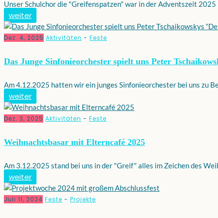
Unser Schulchor die "Greifenspatzen" war in der Adventszeit 2025 b
weiter
Dez. 4, 2025
Aktivitäten
-
Feste
Das Junge Sinfonieorchester spielt uns Peter Tschaiko
Am 4.12.2025 hatten wir ein junges Sinfonieorchester bei uns zu Bes
weiter
Dez. 3, 2025
Aktivitäten
-
Feste
Weihnachtsbasar mit Elterncafé 2025
Am 3.12.2025 stand bei uns in der "Greif" alles im Zeichen des We
weiter
Juli 11, 2024
Feste
-
Projekte