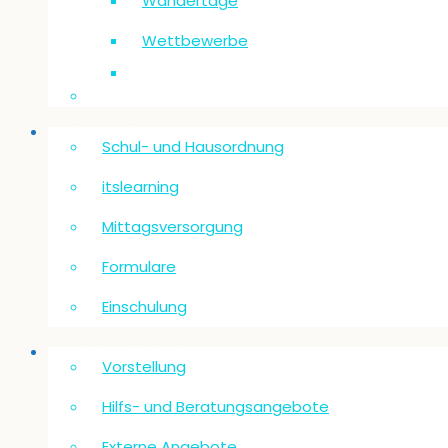
Wandertage
Wettbewerbe
Informationen
Schul- und Hausordnung
itslearning
Mittagsversorgung
Formulare
Einschulung
Schulsozialarbeit
Vorstellung
Hilfs- und Beratungsangebote
Externe Angebote