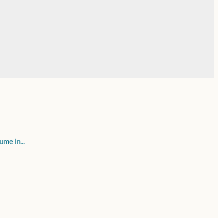
me in...