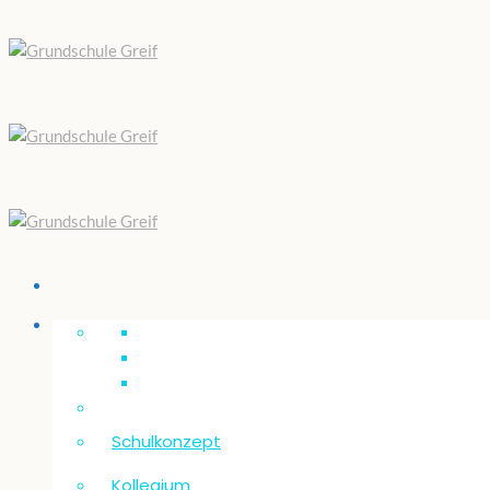
Unsere “Greif”
Schulkonzept
Kollegium