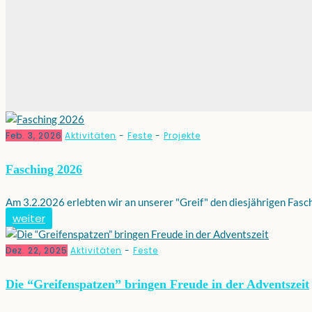
Feb. 3, 2026
Aktivitäten
-
Feste
-
Projekte
Fasching 2026
Am 3.2.2026 erlebten wir an unserer "Greif" den diesjährigen Fasc
weiter
Dez. 22, 2025
Aktivitäten
-
Feste
Die “Greifenspatzen” bringen Freude in der Adventszeit