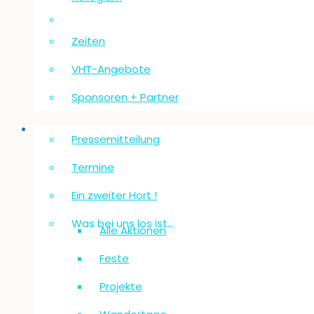
Zeiten
VHT-Angebote
Sponsoren + Partner
Neuigkeiten
Pressemitteilung
Termine
Ein zweiter Hort !
Was bei uns los ist…
Alle Aktionen
Feste
Projekte