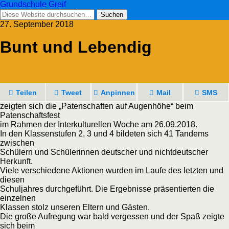
Grundschule Greif
27. September 2018
Bunt und Lebendig
Teilen
Tweet
Anpinnen
Mail
SMS
zeigten sich die „Patenschaften auf Augenhöhe“ beim
Patenschaftsfest
im Rahmen der Interkulturellen Woche am 26.09.2018.
In den Klassenstufen 2, 3 und 4 bildeten sich 41 Tandems
zwischen
Schülern und Schülerinnen deutscher und nichtdeutscher
Herkunft.
Viele verschiedene Aktionen wurden im Laufe des letzten und
diesen
Schuljahres durchgeführt. Die Ergebnisse präsentierten die
einzelnen
Klassen stolz unseren Eltern und Gästen.
Die große Aufregung war bald vergessen und der Spaß zeigte
sich beim