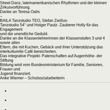
Street Danz, lateinamerikanischen Rhythmen und der kleinen
Zirkusvorführung.
Danke an Teresa Oalis
–
BAILA Tanzstudio TEO, Stefan Zwillus-
Tanzstudio 54° und Holger Pautz- Zauberer Holly für das
Engagement
und die unendliche Geduld.
Danke an die Klassenlehrerinnen der Klassenstufen 3 und 4
sowie allen
Eltern, die mit Kuchen, Gebäck und ihrer Unterstützung das
interkulturelle Café bereicherten.
Das integrative Projekt- Patenschaften auf Augenhöhe- der
Stiftung
Bildung wird vom Bundesministerium für Familie, Senioren,
Frauen und
Jugend finanziert.
Anke Wiemer – Schulsozialarbeiterin