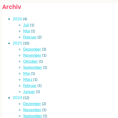
Archiv
2026
(4)
Juli
(1)
Mai
(1)
Februar
(2)
2025
(10)
Dezember
(3)
November
(1)
Oktober
(1)
September
(1)
Mai
(1)
März
(1)
Februar
(1)
Januar
(1)
2024
(12)
Dezember
(2)
November
(1)
September
(1)