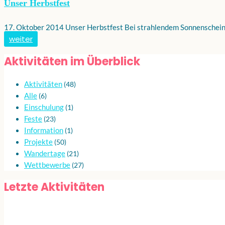
Unser Herbstfest
17. Oktober 2014 Unser Herbstfest Bei strahlendem Sonnenschein b
weiter
Aktivitäten im Überblick
Aktivitäten
(48)
Alle
(6)
Einschulung
(1)
Feste
(23)
Information
(1)
Projekte
(50)
Wandertage
(21)
Wettbewerbe
(27)
Letzte Aktivitäten