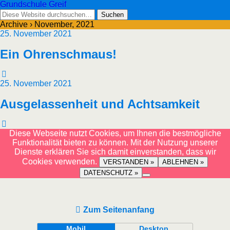
Grundschule Greif
Archive › November, 2021
25. November 2021
Ein Ohrenschmaus!
25. November 2021
Ausgelassenheit und Achtsamkeit
Diese Webseite nutzt Cookies, um Ihnen die bestmögliche
Funktionalität bieten zu können. Mit der Nutzung unserer
Dienste erklären Sie sich damit einverstanden, dass wir
Cookies verwenden.
VERSTANDEN »
ABLEHNEN »
DATENSCHUTZ »
Zum Seitenanfang
Mobil
Desktop