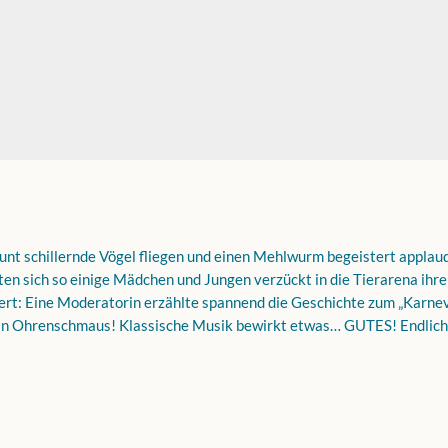
 bunt schillernde Vögel fliegen und einen Mehlwurm begeistert appla
mten sich so einige Mädchen und Jungen verzückt in die Tierarena ihr
zert: Eine Moderatorin erzählte spannend die Geschichte zum „Karnev
ein Ohrenschmaus! Klassische Musik bewirkt etwas… GUTES! Endlich