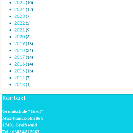
2025
(10)
2024
(12)
2023
(7)
2022
(5)
2021
(9)
2020
(3)
2019
(16)
2018
(31)
2017
(14)
2016
(14)
2015
(16)
2014
(7)
2013
(1)
Kontakt
Grundschule “Greif”
Max-Planck-Straße 8
17491 Greifswald
Tel.: 03834/812063