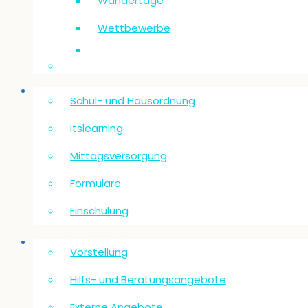
Wandertage
Wettbewerbe
Informationen
Schul- und Hausordnung
itslearning
Mittagsversorgung
Formulare
Einschulung
Schulsozialarbeit
Vorstellung
Hilfs- und Beratungsangebote
Externe Angebote