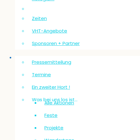
Zeiten
VHT-Angebote
Sponsoren + Partner
Neuigkeiten
Pressemitteilung
Termine
Ein zweiter Hort !
Was bei uns los ist…
Alle Aktionen
Feste
Projekte