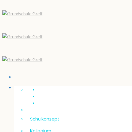
Unsere “Greif”
Schulkonzept
Kollegium