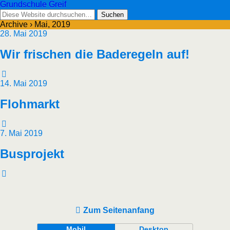
Grundschule Greif
Archive › Mai, 2019
28. Mai 2019
Wir frischen die Baderegeln auf!
14. Mai 2019
Flohmarkt
7. Mai 2019
Busprojekt
Zum Seitenanfang
Mobil
Desktop