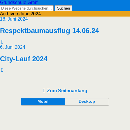
Grundschule Greif
Archive › Juni, 2024
18. Juni 2024
Respektbaumausflug 14.06.24
6. Juni 2024
City-Lauf 2024
Zum Seitenanfang
Mobil
Desktop