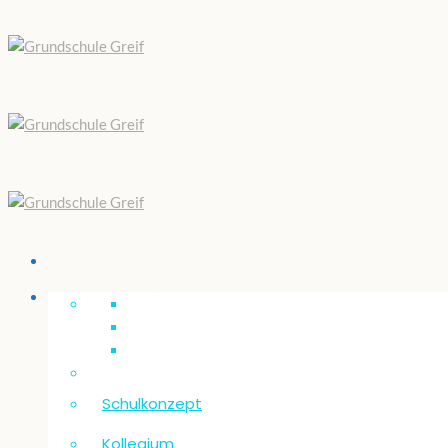
Unsere “Greif”
Schulkonzept
Kollegium