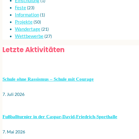
Einschulung
(1)
Feste
(23)
Information
(1)
Projekte
(50)
Wandertage
(21)
Wettbewerbe
(27)
Letzte Aktivitäten
Schule ohne Rassismus – Schule mit Courage
7. Juli 2026
Fußballturnier in der Caspar-David-Friedrich-Sporthalle
7. Mai 2026