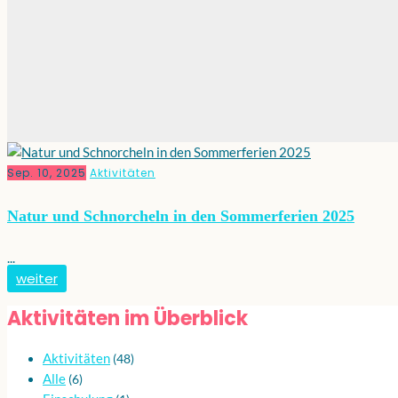
Sep. 10, 2025
Aktivitäten
Natur und Schnorcheln in den Sommerferien 2025
...
weiter
Aktivitäten im Überblick
Aktivitäten
(48)
Alle
(6)