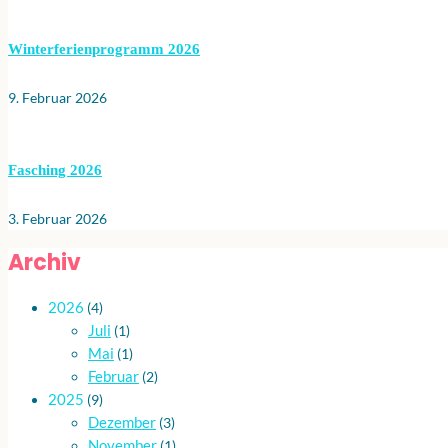
Winterferienprogramm 2026
9. Februar 2026
Fasching 2026
3. Februar 2026
Archiv
2026
(4)
Juli
(1)
Mai
(1)
Februar
(2)
2025
(9)
Dezember
(3)
November
(1)