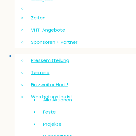
Zeiten
VHT-Angebote
Sponsoren + Partner
Neuigkeiten
Pressemitteilung
Termine
Ein zweiter Hort !
Was bei uns los ist…
Alle Aktionen
Feste
Projekte