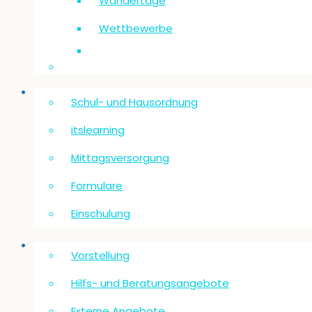
Wandertage
Wettbewerbe
Informationen
Schul- und Hausordnung
itslearning
Mittagsversorgung
Formulare
Einschulung
Schulsozialarbeit
Vorstellung
Hilfs- und Beratungsangebote
Externe Angebote