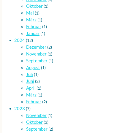
Oktober
(1)
Mai
(1)
März
(1)
Februar
(1)
Januar
(1)
2024
(12)
Dezember
(2)
November
(1)
September
(1)
August
(1)
Juli
(1)
Juni
(2)
April
(1)
März
(1)
Februar
(2)
2023
(7)
November
(1)
Oktober
(3)
September
(2)