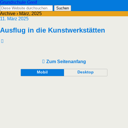
Grundschule Greif
Archive › März, 2025
11. März 2025
Ausflug in die Kunstwerkstätten
Zum Seitenanfang
Mobil
Desktop