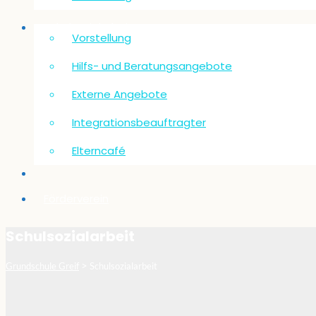
Schulsozialarbeit
Vorstellung
Hilfs- und Beratungsangebote
Externe Angebote
Integrationsbeauftragter
Elterncafé
Förderverein
Schulsozialarbeit
>
Grundschule Greif
Schulsozialarbeit