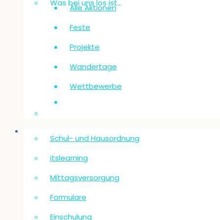
Was bei uns los ist…
Alle Aktionen
Feste
Projekte
Wandertage
Wettbewerbe
Informationen
Schul- und Hausordnung
itslearning
Mittagsversorgung
Formulare
Einschulung