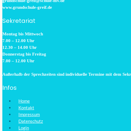
grundschule-greif@schule-mv.de
www.grundschule-greif.de
Sekretariat
Montag bis Mittwoch
7.00 – 12.00 Uhr
12.30 – 14.00 Uhr
Donnerstag bis Freitag
7.00 – 12.00 Uhr
Außerhalb der Sprechzeiten sind individuelle Termine mit dem Sek
Infos
Home
Kontakt
Impressum
Datenschutz
Login