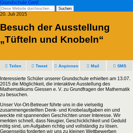
Grundschule Greif
20. Juli 2015
Besuch der Ausstellung
„Tüfteln und Knobeln“
Teilen
Tweet
Anpinnen
Mail
SMS
Interessierte Schüler unserer Grundschule erhielten am 13.07.
2015 die Möglichkeit, die interaktive Ausstellung des
Mathematikums Giessen e. V. zu Grundfragen der Mathematik
zu besuchen.
Unser Vor-Ort-Betreuer führte uns in die vielseitig
zusammengestellten Denk- und Knobelaufgaben ein und
weckte mit spannenden Geschichten unser Interesse. Wir
merkten schnell, dass Neugier, Geschicklichkeit und Geduld
nötig sind, um Aufgaben richtig und vollständig zu lösen.
Gegenseitig forderten wir uns zu kleinen Wettbewerben