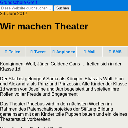
Grundschule Greif
23. Juni 2017
Wir machen Theater
Teilen
Tweet
Anpinnen
Mail
SMS
Königinnen, Wolf, Jäger, Goldene Gans … treffen sich in der
Klasse 1d!
Der Start ist gelungen! Sama als Königin, Elias als Wolf, Finn
und Alexandra als Prinz und Prinzessin. Alle Kinder der Klasse
1d waren von Josefine und Jan begeistert und spielten ihre
Rollen voller Freude und Engagement.
Das Theater Phoebus wird in den nächsten Wochen im
Rahmen des Patenschaftsprojektes der Stiftung Bildung
gemeinsam mit den Kinder tolle Puppen bauen und ein kleines
Theaterstück vorbereiten.