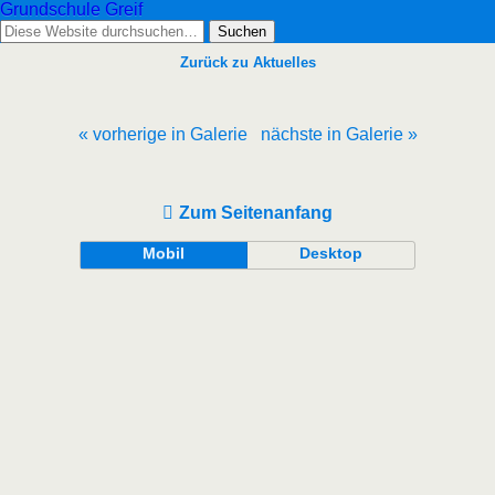
Grundschule Greif
Zurück zu Aktuelles
« vorherige in Galerie
nächste in Galerie »
Zum Seitenanfang
Mobil
Desktop