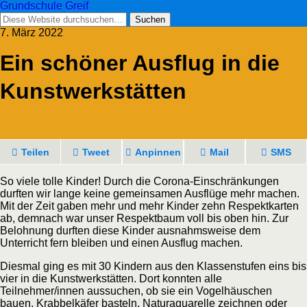
Grundschule Greif
7. März 2022
Ein schöner Ausflug in die
Kunstwerkstätten
Teilen
Tweet
Anpinnen
Mail
SMS
So viele tolle Kinder! Durch die Corona-Einschränkungen
durften wir lange keine gemeinsamen Ausflüge mehr machen.
Mit der Zeit gaben mehr und mehr Kinder zehn Respektkarten
ab, demnach war unser Respektbaum voll bis oben hin. Zur
Belohnung durften diese Kinder ausnahmsweise dem
Unterricht fern bleiben und einen Ausflug machen.
Diesmal ging es mit 30 Kindern aus den Klassenstufen eins bis
vier in die Kunstwerkstätten. Dort konnten alle
Teilnehmer/innen aussuchen, ob sie ein Vogelhäuschen
bauen, Krabbelkäfer basteln, Naturaquarelle zeichnen oder