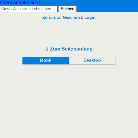
Grundschule Greif
Zurück zu Geschützt: Login
Zum Seitenanfang
Mobil
Desktop