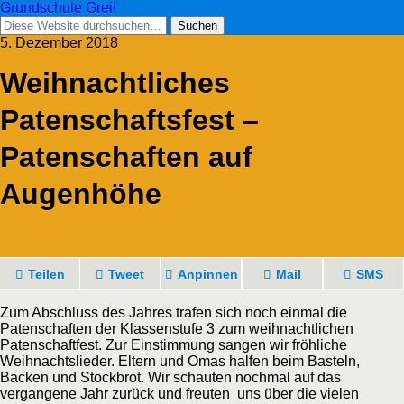
Grundschule Greif
5. Dezember 2018
Weihnachtliches
Patenschaftsfest –
Patenschaften auf
Augenhöhe
Teilen
Tweet
Anpinnen
Mail
SMS
Zum Abschluss des Jahres trafen sich noch einmal die
Patenschaften der Klassenstufe 3 zum weihnachtlichen
Patenschaftfest. Zur Einstimmung sangen wir fröhliche
Weihnachtslieder. Eltern und Omas halfen beim Basteln,
Backen und Stockbrot. Wir schauten nochmal auf das
vergangene Jahr zurück und freuten uns über die vielen