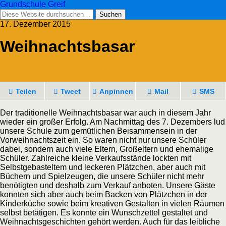
Grundschule Greif
17. Dezember 2015
Weihnachtsbasar
Teilen
Tweet
Anpinnen
Mail
SMS
Der traditionelle Weihnachtsbasar war auch in diesem Jahr
wieder ein großer Erfolg. Am Nachmittag des 7. Dezembers lud
unsere Schule zum gemütlichen Beisammensein in der
Vorweihnachtszeit ein. So waren nicht nur unsere Schüler
dabei, sondern auch viele Eltern, Großeltern und ehemalige
Schüler. Zahlreiche kleine Verkaufsstände lockten mit
Selbstgebasteltem und leckeren Plätzchen, aber auch mit
Büchern und Spielzeugen, die unsere Schüler nicht mehr
benötigten und deshalb zum Verkauf anboten. Unsere Gäste
konnten sich aber auch beim Backen von Plätzchen in der
Kinderküche sowie beim kreativen Gestalten in vielen Räumen
selbst betätigen. Es konnte ein Wunschzettel gestaltet und
Weihnachtsgeschichten gehört werden. Auch für das leibliche