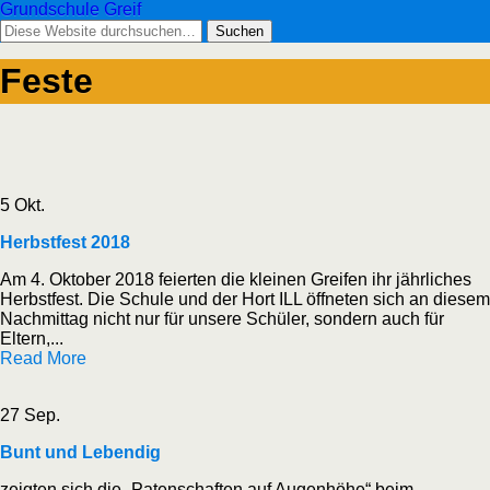
Grundschule Greif
Feste
5 Okt.
Herbstfest 2018
Am 4. Oktober 2018 feierten die kleinen Greifen ihr jährliches
Herbstfest. Die Schule und der Hort ILL öffneten sich an diesem
Nachmittag nicht nur für unsere Schüler, sondern auch für
Eltern,...
Read More
27 Sep.
Bunt und Lebendig
zeigten sich die „Patenschaften auf Augenhöhe“ beim